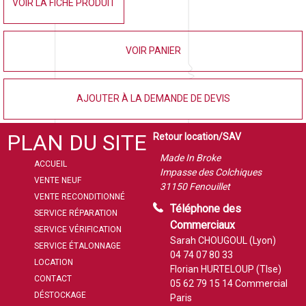
VOIR LA FICHE PRODUIT
VOIR PANIER
AJOUTER À LA DEMANDE DE DEVIS
PLAN DU SITE
Retour location/SAV
Made In Broke
ACCUEIL
Impasse des Colchiques
VENTE NEUF
31150 Fenouillet
VENTE RECONDITIONNÉ
Téléphone des
SERVICE RÉPARATION
Commerciaux
SERVICE VÉRIFICATION
Sarah CHOUGOUL (Lyon)
SERVICE ÉTALONNAGE
04 74 07 80 33
LOCATION
Florian HURTELOUP (Tlse)
CONTACT
05 62 79 15 14
Commercial
DÉSTOCKAGE
Paris