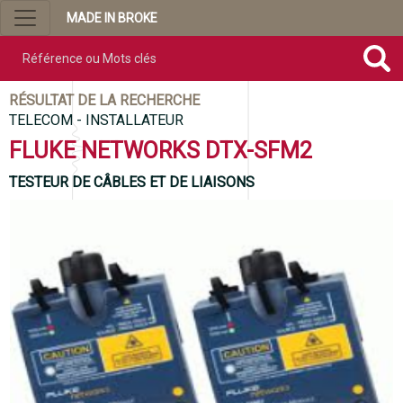
MADE IN BROKE
Référence ou mots clés
RÉSULTAT DE LA RECHERCHE
TELECOM - INSTALLATEUR
FLUKE NETWORKS DTX-SFM2
TESTEUR DE CÂBLES ET DE LIAISONS