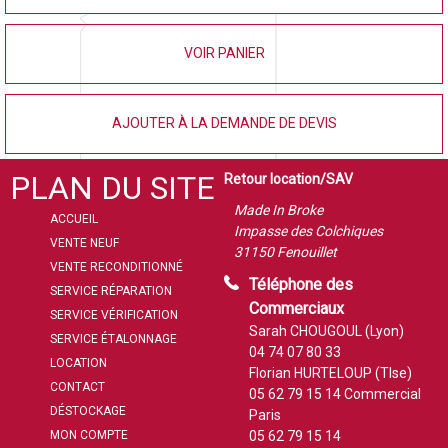
VOIR PANIER
AJOUTER À LA DEMANDE DE DEVIS
PLAN DU SITE
Retour location/SAV
Made In Broke
ACCUEIL
Impasse des Colchiques
VENTE NEUF
31150 Fenouillet
VENTE RECONDITIONNÉ
Téléphone des
SERVICE RÉPARATION
Commerciaux
SERVICE VÉRIFICATION
Sarah CHOUGOUL (Lyon)
SERVICE ÉTALONNAGE
04 74 07 80 33
LOCATION
Florian HURTELOUP (Tlse)
CONTACT
05 62 79 15 14
Commercial
DÉSTOCKAGE
Paris
MON COMPTE
05 62 79 15 14