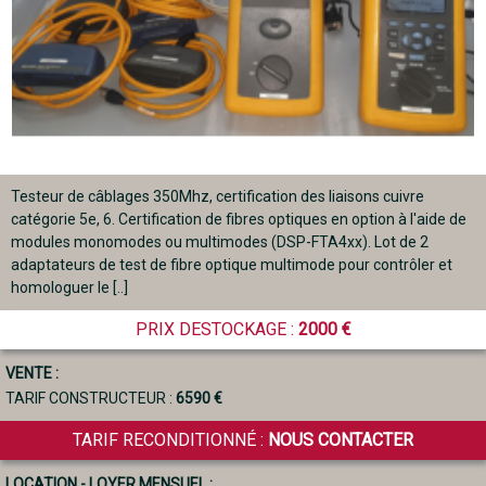
Testeur de câblages 350Mhz, certification des liaisons cuivre
catégorie 5e, 6. Certification de fibres optiques en option à l'aide de
modules monomodes ou multimodes (DSP-FTA4xx). Lot de 2
adaptateurs de test de fibre optique multimode pour contrôler et
homologuer le [..]
PRIX DESTOCKAGE :
2000 €
VENTE :
TARIF CONSTRUCTEUR :
6590 €
TARIF RECONDITIONNÉ :
NOUS CONTACTER
LOCATION - LOYER MENSUEL :