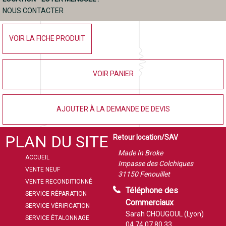
NOUS CONTACTER
VOIR LA FICHE PRODUIT
VOIR PANIER
AJOUTER À LA DEMANDE DE DEVIS
PLAN DU SITE
Retour location/SAV
Made In Broke
ACCUEIL
Impasse des Colchiques
VENTE NEUF
31150 Fenouillet
VENTE RECONDITIONNÉ
Téléphone des
SERVICE RÉPARATION
Commerciaux
SERVICE VÉRIFICATION
Sarah CHOUGOUL (Lyon)
SERVICE ÉTALONNAGE
04 74 07 80 33