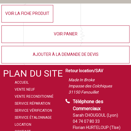
VOIR LA FICHE PRODUIT
VOIR PANIER
AJOUTER À LA DEMANDE DE DEVIS
PLAN DU SITE
Retour location/SAV
Made In Broke
ACCUEIL
Impasse des Colchiques
VENTE NEUF
31150 Fenouillet
VENTE RECONDITIONNÉ
Téléphone des
SERVICE RÉPARATION
Commerciaux
SERVICE VÉRIFICATION
Sarah CHOUGOUL (Lyon)
SERVICE ÉTALONNAGE
04 74 07 80 33
LOCATION
Florian HURTELOUP (Tlse)