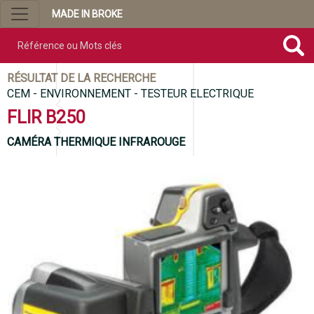
MADE IN BROKE
Référence ou mots clés
RÉSULTAT DE LA RECHERCHE
CEM - ENVIRONNEMENT - TESTEUR ELECTRIQUE
FLIR B250
CAMÉRA THERMIQUE INFRAROUGE