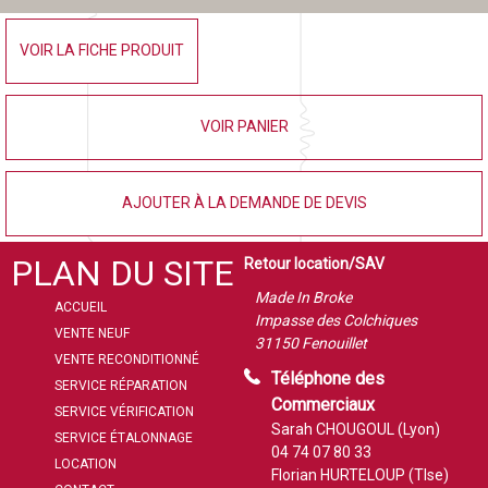
VOIR LA FICHE PRODUIT
VOIR PANIER
AJOUTER À LA DEMANDE DE DEVIS
PLAN DU SITE
Retour location/SAV
Made In Broke
ACCUEIL
Impasse des Colchiques
VENTE NEUF
31150 Fenouillet
VENTE RECONDITIONNÉ
Téléphone des
SERVICE RÉPARATION
Commerciaux
SERVICE VÉRIFICATION
Sarah CHOUGOUL (Lyon)
SERVICE ÉTALONNAGE
04 74 07 80 33
LOCATION
Florian HURTELOUP (Tlse)