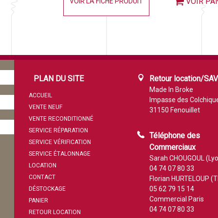
VOIR PA
VOIR LA FICHE PRODUIT
PLAN DU SITE
Retour location/SA
Made In Broke
ACCUEIL
Impasse des Colchiqu
VENTE NEUF
31150 Fenouillet
VENTE RECONDITIONNÉ
SERVICE RÉPARATION
Téléphone des
SERVICE VÉRIFICATION
Commerciaux
SERVICE ÉTALONNAGE
Sarah CHOUGOUL (Lyo
LOCATION
04 74 07 80 33
CONTACT
Florian HURTELOUP (T
05 62 79 15 14
DÉSTOCKAGE
Commercial Paris
PANIER
04 74 07 80 33
RETOUR LOCATION