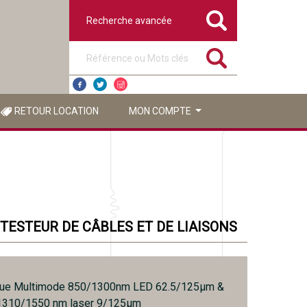
Recherche avancée
Référence ou mots clés
RETOUR LOCATION
MON COMPTE
TESTEUR DE CÂBLES ET DE LIAISONS
que Multimode 850/1300nm LED 62.5/125µm &
310/1550 nm laser 9/125µm