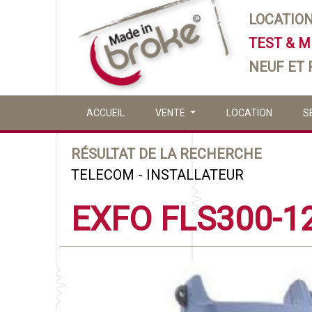
LOCATIO
TEST & 
NEUF ET
ACCUEIL
VENTE
LOCATION
S
RÉSULTAT DE LA RECHERCHE
TELECOM - INSTALLATEUR
EXFO FLS300-1