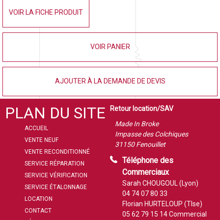
VOIR LA FICHE PRODUIT
VOIR PANIER
AJOUTER À LA DEMANDE DE DEVIS
PLAN DU SITE
Retour location/SAV
Made In Broke
ACCUEIL
Impasse des Colchiques
VENTE NEUF
31150 Fenouillet
VENTE RECONDITIONNÉ
Téléphone des
SERVICE RÉPARATION
Commerciaux
SERVICE VÉRIFICATION
Sarah CHOUGOUL (Lyon)
SERVICE ÉTALONNAGE
04 74 07 80 33
LOCATION
Florian HURTELOUP (Tlse)
CONTACT
05 62 79 15 14
Commercial