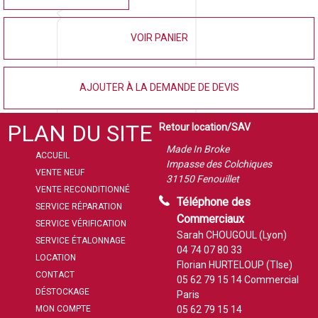
VOIR PANIER
AJOUTER À LA DEMANDE DE DEVIS
PLAN DU SITE
Retour location/SAV
Made In Broke
ACCUEIL
Impasse des Colchiques
VENTE NEUF
31150 Fenouillet
VENTE RECONDITIONNÉ
Téléphone des
SERVICE RÉPARATION
Commerciaux
SERVICE VÉRIFICATION
Sarah CHOUGOUL (Lyon)
SERVICE ÉTALONNAGE
04 74 07 80 33
LOCATION
Florian HURTELOUP (Tlse)
CONTACT
05 62 79 15 14
Commercial
DÉSTOCKAGE
Paris
MON COMPTE
05 62 79 15 14