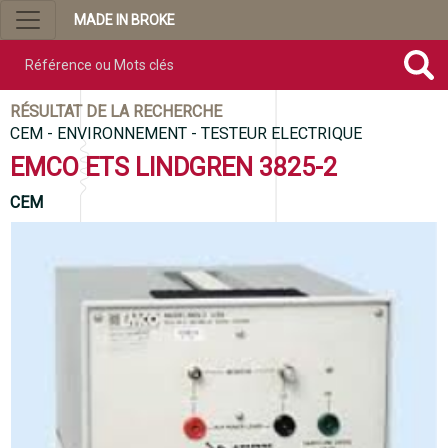
MADE IN BROKE
Référence ou mots clés
RÉSULTAT DE LA RECHERCHE
CEM - ENVIRONNEMENT - TESTEUR ELECTRIQUE
EMCO ETS LINDGREN 3825-2
CEM