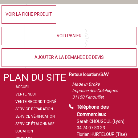
VOIR LA FICHE PRODUIT
VOIR PANIER
AJOUTER À LA DEMANDE DE DEVIS
PLAN DU SITE
Retour location/SAV
Made In Broke
ACCUEIL
Impasse des Colchiques
VENTE NEUF
31150 Fenouillet
VENTE RECONDITIONNÉ
Téléphone des
SERVICE RÉPARATION
Commerciaux
SERVICE VÉRIFICATION
Sarah CHOUGOUL (Lyon)
SERVICE ÉTALONNAGE
04 74 07 80 33
LOCATION
Florian HURTELOUP (Tlse)