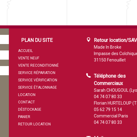
PLAN DU SITE
Retour location/SA
Made In Broke
ACCUEIL
Impasse des Colchiqu
VENTE NEUF
31150 Fenouillet
VENTE RECONDITIONNÉ
SERVICE RÉPARATION
Téléphone des
SERVICE VÉRIFICATION
Commerciaux
SERVICE ÉTALONNAGE
Sarah CHOUGOUL (Lyo
LOCATION
04 74 07 80 33
CONTACT
Florian HURTELOUP (T
05 62 79 15 14
DÉSTOCKAGE
Commercial Paris
PANIER
04 74 07 80 33
RETOUR LOCATION