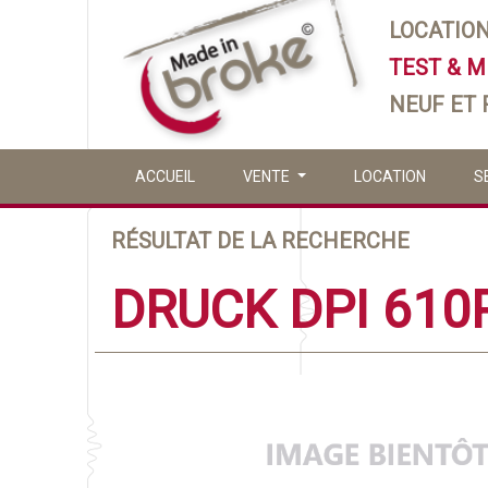
LOCATIO
TEST & 
NEUF ET
ACCUEIL
VENTE
LOCATION
S
RÉSULTAT DE LA RECHERCHE
DRUCK DPI 610