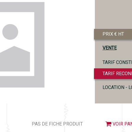
PRIX € HT
VENTE
TARIF CONST
TARIF RECON
LOCATION - 
PAS DE FICHE PRODUIT
VOIR PA