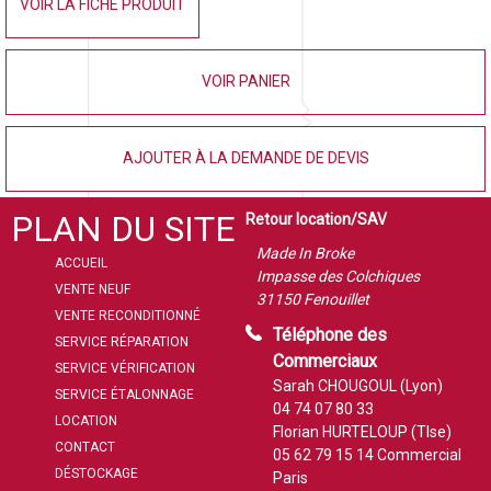
VOIR LA FICHE PRODUIT
VOIR PANIER
AJOUTER À LA DEMANDE DE DEVIS
PLAN DU SITE
Retour location/SAV
Made In Broke
ACCUEIL
Impasse des Colchiques
VENTE NEUF
31150 Fenouillet
VENTE RECONDITIONNÉ
Téléphone des
SERVICE RÉPARATION
Commerciaux
SERVICE VÉRIFICATION
Sarah CHOUGOUL (Lyon)
SERVICE ÉTALONNAGE
04 74 07 80 33
LOCATION
Florian HURTELOUP (Tlse)
CONTACT
05 62 79 15 14
Commercial
DÉSTOCKAGE
Paris