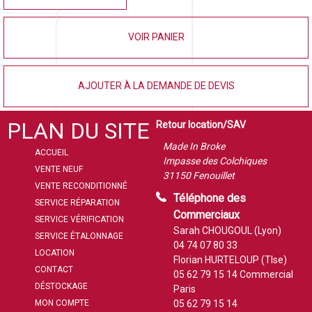
VOIR PANIER
AJOUTER À LA DEMANDE DE DEVIS
PLAN DU SITE
Retour location/SAV
Made In Broke
ACCUEIL
Impasse des Colchiques
VENTE NEUF
31150 Fenouillet
VENTE RECONDITIONNÉ
Téléphone des
SERVICE RÉPARATION
Commerciaux
SERVICE VÉRIFICATION
Sarah CHOUGOUL (Lyon)
SERVICE ÉTALONNAGE
04 74 07 80 33
LOCATION
Florian HURTELOUP (Tlse)
CONTACT
05 62 79 15 14
Commercial
DÉSTOCKAGE
Paris
MON COMPTE
05 62 79 15 14