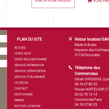
VOIR PA
VOIR LA FICHE PRODUIT
PLAN DU SITE
Retour location/SA
Made In Broke
ACCUEIL
Impasse des Colchiqu
VENTE NEUF
31150 Fenouillet
VENTE RECONDITIONNÉ
SERVICE RÉPARATION
Téléphone des
SERVICE VÉRIFICATION
Commerciaux
SERVICE ÉTALONNAGE
Sarah CHOUGOUL (Lyo
LOCATION
04 74 07 80 33
CONTACT
Florian HURTELOUP (T
05 62 79 15 14
DÉSTOCKAGE
Commercial Paris
PANIER
04 74 07 80 33
RETOUR LOCATION