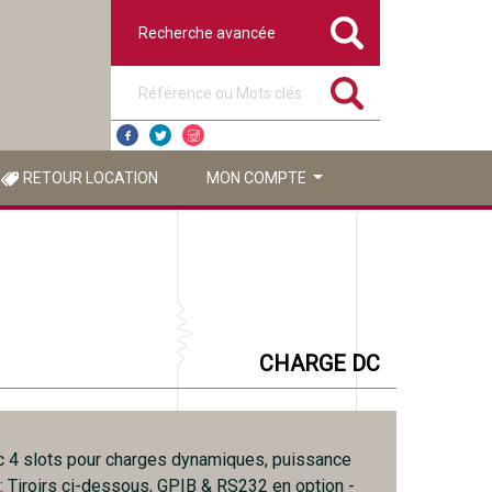
Recherche avancée
Référence ou mots clés
RETOUR LOCATION
MON COMPTE
CHARGE DC
 4 slots pour charges dynamiques, puissance
 Tiroirs ci-dessous, GPIB & RS232 en option -