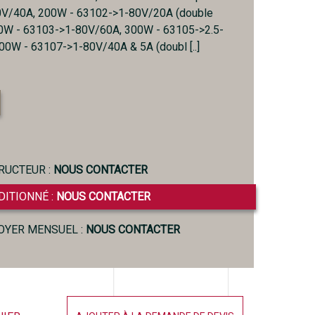
V/40A, 200W - 63102->1-80V/20A (double
00W - 63103->1-80V/60A, 300W - 63105->2.5-
0W - 63107->1-80V/40A & 5A (doubl [..]
RUCTEUR :
NOUS CONTACTER
DITIONNÉ :
NOUS CONTACTER
LOYER MENSUEL :
NOUS CONTACTER