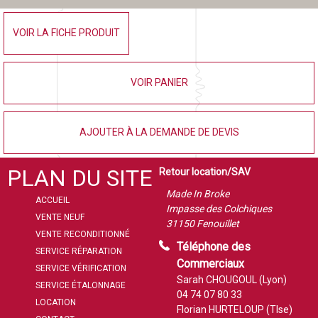
VOIR LA FICHE PRODUIT
VOIR PANIER
AJOUTER À LA DEMANDE DE DEVIS
PLAN DU SITE
Retour location/SAV
Made In Broke
ACCUEIL
Impasse des Colchiques
VENTE NEUF
31150 Fenouillet
VENTE RECONDITIONNÉ
Téléphone des
SERVICE RÉPARATION
Commerciaux
SERVICE VÉRIFICATION
Sarah CHOUGOUL (Lyon)
SERVICE ÉTALONNAGE
04 74 07 80 33
LOCATION
Florian HURTELOUP (Tlse)