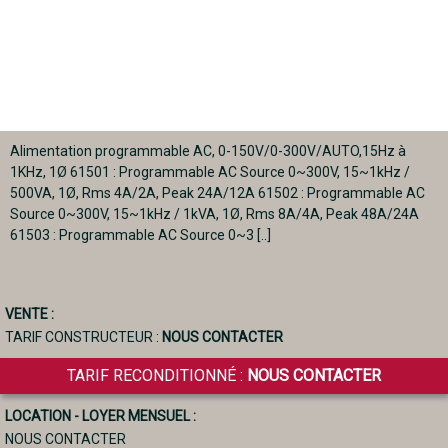
Alimentation programmable AC, 0-150V/0-300V/AUTO,15Hz à
1KHz, 1Ø 61501 : Programmable AC Source 0~300V, 15~1kHz /
500VA, 1Ø, Rms 4A/2A, Peak 24A/12A 61502 : Programmable AC
Source 0~300V, 15~1kHz / 1kVA, 1Ø, Rms 8A/4A, Peak 48A/24A
61503 : Programmable AC Source 0~3 [..]
VENTE :
TARIF CONSTRUCTEUR :
NOUS CONTACTER
TARIF RECONDITIONNÉ :
NOUS CONTACTER
LOCATION - LOYER MENSUEL :
NOUS CONTACTER