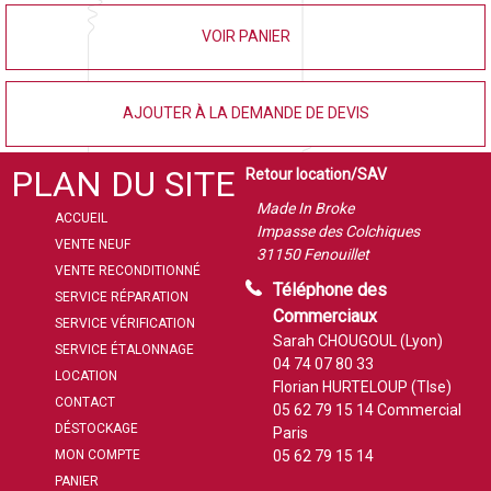
VOIR PANIER
AJOUTER À LA DEMANDE DE DEVIS
PLAN DU SITE
Retour location/SAV
Made In Broke
ACCUEIL
Impasse des Colchiques
VENTE NEUF
31150 Fenouillet
VENTE RECONDITIONNÉ
Téléphone des
SERVICE RÉPARATION
Commerciaux
SERVICE VÉRIFICATION
Sarah CHOUGOUL (Lyon)
SERVICE ÉTALONNAGE
04 74 07 80 33
LOCATION
Florian HURTELOUP (Tlse)
CONTACT
05 62 79 15 14
Commercial
DÉSTOCKAGE
Paris
MON COMPTE
05 62 79 15 14
PANIER