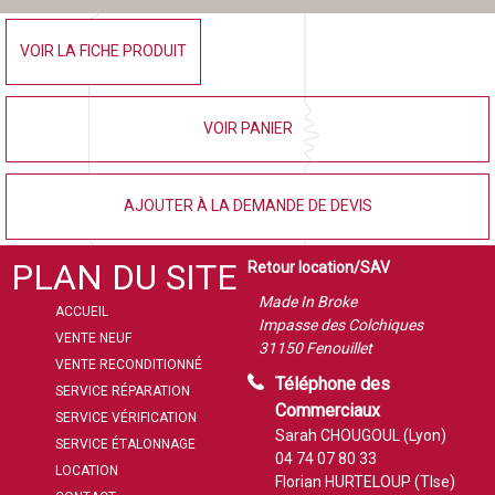
VOIR LA FICHE PRODUIT
VOIR PANIER
AJOUTER À LA DEMANDE DE DEVIS
PLAN DU SITE
Retour location/SAV
Made In Broke
ACCUEIL
Impasse des Colchiques
VENTE NEUF
31150 Fenouillet
VENTE RECONDITIONNÉ
Téléphone des
SERVICE RÉPARATION
Commerciaux
SERVICE VÉRIFICATION
Sarah CHOUGOUL (Lyon)
SERVICE ÉTALONNAGE
04 74 07 80 33
LOCATION
Florian HURTELOUP (Tlse)