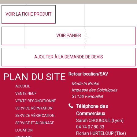
VOIR LA FICHE PRODUIT
VOIR PANIER
AJOUTER À LA DEMANDE DE DEVIS
PLAN DU SITE
Retour location/SAV
Made In Broke
ACCUEIL
Impasse des Colchiques
VENTE NEUF
31150 Fenouillet
VENTE RECONDITIONNÉ
Téléphone des
SERVICE RÉPARATION
Commerciaux
SERVICE VÉRIFICATION
Sarah CHOUGOUL (Lyon)
SERVICE ÉTALONNAGE
04 74 07 80 33
LOCATION
Florian HURTELOUP (Tlse)