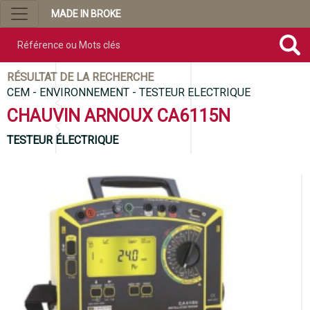
MADE IN BROKE
Référence ou mots clés
RÉSULTAT DE LA RECHERCHE
CEM - ENVIRONNEMENT - TESTEUR ELECTRIQUE
CHAUVIN ARNOUX CA6115N
TESTEUR ÉLECTRIQUE