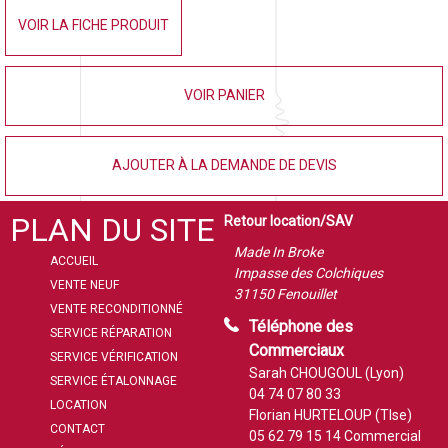
VOIR LA FICHE PRODUIT
VOIR PANIER
AJOUTER À LA DEMANDE DE DEVIS
PLAN DU SITE
Retour location/SAV
Made In Broke
ACCUEIL
Impasse des Colchiques
VENTE NEUF
31150 Fenouillet
VENTE RECONDITIONNÉ
Téléphone des
SERVICE RÉPARATION
Commerciaux
SERVICE VÉRIFICATION
Sarah CHOUGOUL (Lyon)
SERVICE ÉTALONNAGE
04 74 07 80 33
LOCATION
Florian HURTELOUP (Tlse)
CONTACT
05 62 79 15 14
Commercial