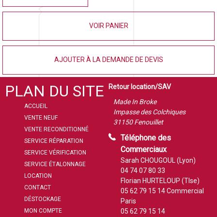
VOIR PANIER
AJOUTER À LA DEMANDE DE DEVIS
PLAN DU SITE
Retour location/SAV
Made In Broke
ACCUEIL
Impasse des Colchiques
VENTE NEUF
31150 Fenouillet
VENTE RECONDITIONNÉ
Téléphone des
SERVICE RÉPARATION
Commerciaux
SERVICE VÉRIFICATION
Sarah CHOUGOUL (Lyon)
SERVICE ÉTALONNAGE
04 74 07 80 33
LOCATION
Florian HURTELOUP (Tlse)
CONTACT
05 62 79 15 14
Commercial
DÉSTOCKAGE
Paris
MON COMPTE
05 62 79 15 14