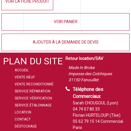
VOIR LA FICHE PRODUIT
VOIR PANIER
AJOUTER À LA DEMANDE DE DEVIS
PLAN DU SITE
Retour location/SAV
Made In Broke
ACCUEIL
Impasse des Colchiques
VENTE NEUF
31150 Fenouillet
VENTE RECONDITIONNÉ
Téléphone des
SERVICE RÉPARATION
Commerciaux
SERVICE VÉRIFICATION
Sarah CHOUGOUL (Lyon)
SERVICE ÉTALONNAGE
04 74 07 80 33
LOCATION
Florian HURTELOUP (Tlse)
CONTACT
05 62 79 15 14
Commercial
DÉSTOCKAGE
Paris