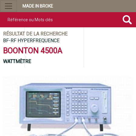
MADE IN BROKE
Référence ou mots clés
RÉSULTAT DE LA RECHERCHE
BF-RF HYPERFREQUENCE
BOONTON 4500A
WATTMÈTRE