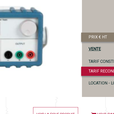
PRIX € HT
VENTE
TARIF CONST
TARIF RECON
LOCATION - 