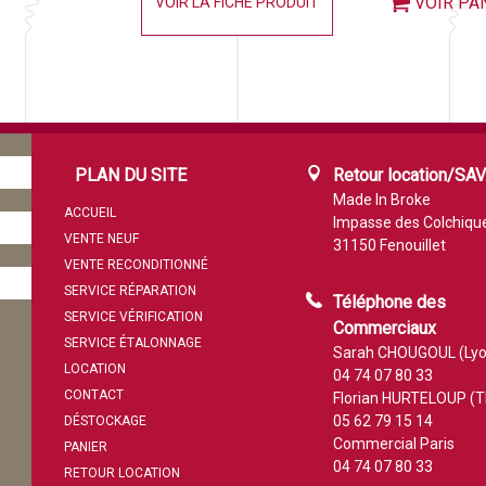
VOIR PA
VOIR LA FICHE PRODUIT
PLAN DU SITE
Retour location/SA
Made In Broke
ACCUEIL
Impasse des Colchiqu
VENTE NEUF
31150 Fenouillet
VENTE RECONDITIONNÉ
SERVICE RÉPARATION
Téléphone des
SERVICE VÉRIFICATION
Commerciaux
SERVICE ÉTALONNAGE
Sarah CHOUGOUL (Lyo
LOCATION
04 74 07 80 33
CONTACT
Florian HURTELOUP (T
05 62 79 15 14
DÉSTOCKAGE
Commercial Paris
PANIER
04 74 07 80 33
RETOUR LOCATION