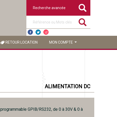
Recherche avancée
Référence ou mots clés
RETOUR LOCATION
MON COMPTE
ALIMENTATION DC
 programmable GPIB/RS232, de 0 à 30V & 0 à