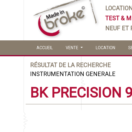
LOCATIO
TEST & 
NEUF ET
ACCUEIL
VENTE
LOCATION
S
RÉSULTAT DE LA RECHERCHE
INSTRUMENTATION GENERALE
BK PRECISION 