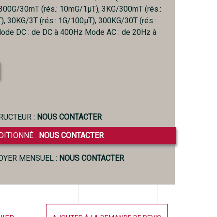
300G/30mT (rés.: 10mG/1µT), 3KG/300mT (rés.:
 30KG/3T (rés.: 1G/100µT), 300KG/30T (rés.:
ode DC : de DC à 400Hz Mode AC : de 20Hz à
RUCTEUR :
NOUS CONTACTER
DITIONNÉ :
NOUS CONTACTER
LOYER MENSUEL :
NOUS CONTACTER