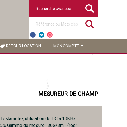
Recherche avancée
Référence ou mots clés
RETOUR LOCATION
MON COMPTE
MESUREUR DE CHAMP
eslamètre, utilisation de DC à 10KHz,
75% Gamme de mesure : 30G/3mT (rés.: