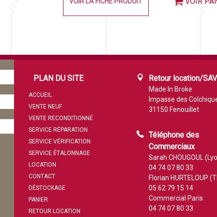
VOIR PA
VOIR LA FICHE PRODUIT
PLAN DU SITE
Retour location/SA
Made In Broke
ACCUEIL
Impasse des Colchiqu
VENTE NEUF
31150 Fenouillet
VENTE RECONDITIONNÉ
SERVICE RÉPARATION
Téléphone des
SERVICE VÉRIFICATION
Commerciaux
SERVICE ÉTALONNAGE
Sarah CHOUGOUL (Lyo
LOCATION
04 74 07 80 33
CONTACT
Florian HURTELOUP (T
05 62 79 15 14
DÉSTOCKAGE
Commercial Paris
PANIER
04 74 07 80 33
RETOUR LOCATION