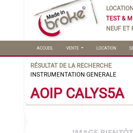
LOCATIO
TEST & 
NEUF ET
ACCUEIL
VENTE
LOCATION
S
RÉSULTAT DE LA RECHERCHE
INSTRUMENTATION GENERALE
AOIP CALYS5A