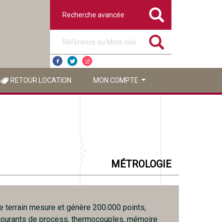
Recherche avancée
Référence ou mots clés
RETOUR LOCATION
MON COMPTE
MÉTROLOGIE
de terrain mesure et génère 200.000 points,
courants de process, thermocouples, mémoire