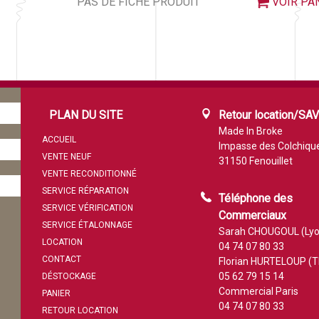
PAS DE FICHE PRODUIT
VOIR PA
PLAN DU SITE
Retour location/SA
Made In Broke
ACCUEIL
Impasse des Colchiqu
VENTE NEUF
31150 Fenouillet
VENTE RECONDITIONNÉ
SERVICE RÉPARATION
Téléphone des
SERVICE VÉRIFICATION
Commerciaux
SERVICE ÉTALONNAGE
Sarah CHOUGOUL (Lyo
LOCATION
04 74 07 80 33
CONTACT
Florian HURTELOUP (T
05 62 79 15 14
DÉSTOCKAGE
Commercial Paris
PANIER
04 74 07 80 33
RETOUR LOCATION