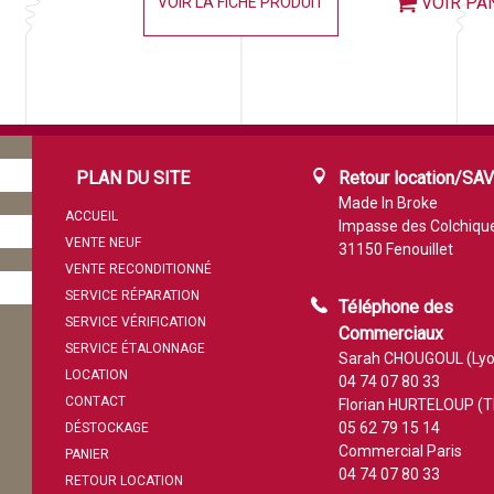
VOIR PA
VOIR LA FICHE PRODUIT
PLAN DU SITE
Retour location/SA
Made In Broke
ACCUEIL
Impasse des Colchiqu
VENTE NEUF
31150 Fenouillet
VENTE RECONDITIONNÉ
SERVICE RÉPARATION
Téléphone des
SERVICE VÉRIFICATION
Commerciaux
SERVICE ÉTALONNAGE
Sarah CHOUGOUL (Lyo
LOCATION
04 74 07 80 33
CONTACT
Florian HURTELOUP (T
05 62 79 15 14
DÉSTOCKAGE
Commercial Paris
PANIER
04 74 07 80 33
RETOUR LOCATION