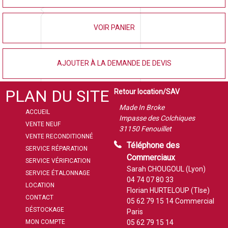
VOIR PANIER
AJOUTER À LA DEMANDE DE DEVIS
PLAN DU SITE
Retour location/SAV
Made In Broke
ACCUEIL
Impasse des Colchiques
VENTE NEUF
31150 Fenouillet
VENTE RECONDITIONNÉ
Téléphone des
SERVICE RÉPARATION
Commerciaux
SERVICE VÉRIFICATION
Sarah CHOUGOUL (Lyon)
SERVICE ÉTALONNAGE
04 74 07 80 33
LOCATION
Florian HURTELOUP (Tlse)
CONTACT
05 62 79 15 14
Commercial
DÉSTOCKAGE
Paris
MON COMPTE
05 62 79 15 14