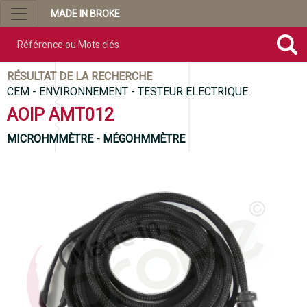
MADE IN BROKE
Référence ou mots clés
RÉSULTAT DE LA RECHERCHE
CEM - ENVIRONNEMENT - TESTEUR ELECTRIQUE
AOIP AMT012
MICROHMMÈTRE - MÉGOHMMÈTRE