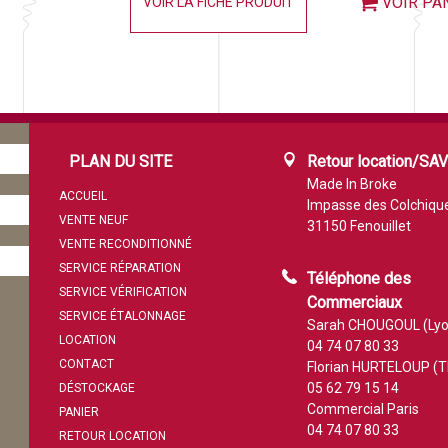
VOIR PA
VOIR LA FICHE PRODUIT
PLAN DU SITE
Retour location/SA
Made In Broke
ACCUEIL
Impasse des Colchiqu
VENTE NEUF
31150 Fenouillet
VENTE RECONDITIONNÉ
SERVICE RÉPARATION
Téléphone des
SERVICE VÉRIFICATION
Commerciaux
SERVICE ÉTALONNAGE
Sarah CHOUGOUL (Lyo
LOCATION
04 74 07 80 33
CONTACT
Florian HURTELOUP (T
05 62 79 15 14
DÉSTOCKAGE
Commercial Paris
PANIER
04 74 07 80 33
RETOUR LOCATION