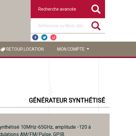
Recherche avancée
Référence ou mots clés
RETOUR LOCATION
MON COMPTE
GÉNÉRATEUR SYNTHÉTISÉ
synthétisé 10MHz-65GHz, amplitude -120 à
ulations AM/FM/Pulse, GPIB.