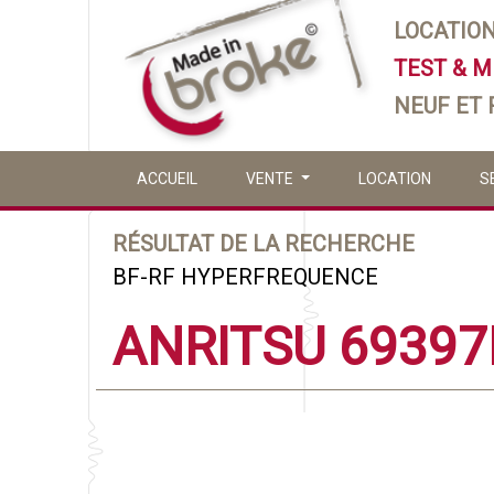
LOCATIO
TEST & 
NEUF ET
ACCUEIL
VENTE
LOCATION
S
RÉSULTAT DE LA RECHERCHE
BF-RF HYPERFREQUENCE
ANRITSU 69397