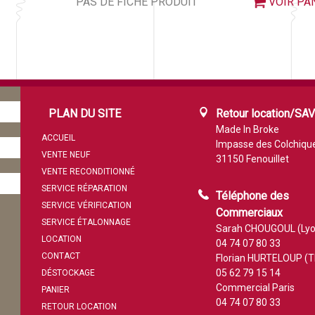
PAS DE FICHE PRODUIT
VOIR PA
PLAN DU SITE
Retour location/SA
Made In Broke
ACCUEIL
Impasse des Colchiqu
VENTE NEUF
31150 Fenouillet
VENTE RECONDITIONNÉ
SERVICE RÉPARATION
Téléphone des
SERVICE VÉRIFICATION
Commerciaux
SERVICE ÉTALONNAGE
Sarah CHOUGOUL (Lyo
LOCATION
04 74 07 80 33
CONTACT
Florian HURTELOUP (T
05 62 79 15 14
DÉSTOCKAGE
Commercial Paris
PANIER
04 74 07 80 33
RETOUR LOCATION