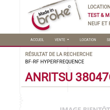
LOCATIO
TEST & 
NEUF ET
ACCUEIL
VENTE
LOCATION
S
RÉSULTAT DE LA RECHERCHE
BF-RF HYPERFREQUENCE
ANRITSU 38047