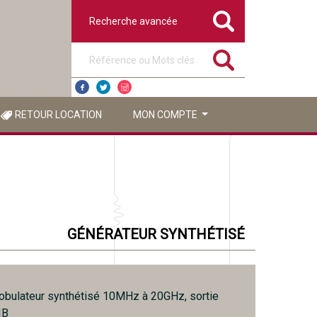
Recherche avancée
Référence ou mots clés
RETOUR LOCATION
MON COMPTE
GÉNÉRATEUR SYNTHÉTISÉ
obulateur synthétisé 10MHz à 20GHz, sortie
IB