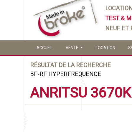
LOCATIO
TEST & 
NEUF ET
ACCUEIL
VENTE
LOCATION
S
RÉSULTAT DE LA RECHERCHE
BF-RF HYPERFREQUENCE
ANRITSU 3670K