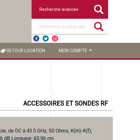
Recherche avancée
Référence ou mots clés
RETOUR LOCATION
MON COMPTE
ACCESSOIRES ET SONDES RF
ble, de DC à 43.5 GHz, 50 Ohms, K(m)-K(f),
16 dB Longueur: 60.96 cm