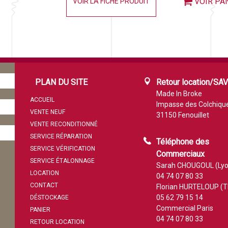
VOIR PA
VOIR LA FICHE PRODUIT
PLAN DU SITE
Retour location/SA
Made In Broke
ACCUEIL
Impasse des Colchiqu
VENTE NEUF
31150 Fenouillet
VENTE RECONDITIONNÉ
SERVICE RÉPARATION
Téléphone des
SERVICE VÉRIFICATION
Commerciaux
SERVICE ÉTALONNAGE
Sarah CHOUGOUL (Lyo
LOCATION
04 74 07 80 33
CONTACT
Florian HURTELOUP (T
05 62 79 15 14
DÉSTOCKAGE
Commercial Paris
PANIER
04 74 07 80 33
RETOUR LOCATION