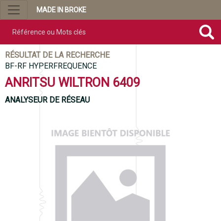
MADE IN BROKE
Référence ou mots clés
RÉSULTAT DE LA RECHERCHE
BF-RF HYPERFREQUENCE
ANRITSU WILTRON 6409
ANALYSEUR DE RÉSEAU