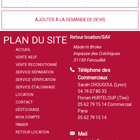
AJOUTER À LA DEMANDE DE DEVIS
PLAN DU SITE
Retour location/SAV
Made In Broke
ACCUEIL
Impasse des Colchiques
VENTE NEUF
31150 Fenouillet
VENTE RECONDITIONNÉ
Téléphone des
SERVICE RÉPARATION
Commerciaux
SERVICE VÉRIFICATION
Sarah CHOUGOUL (Lyon)
SERVICE ÉTALONNAGE
04 74 07 80 33
LOCATION
Florian HURTELOUP (Tlse)
CONTACT
05 62 79 15 14
Commercial
DÉSTOCKAGE
Paris
MON COMPTE
05 62 79 15 14
PANIER
RETOUR LOCATION
Mail