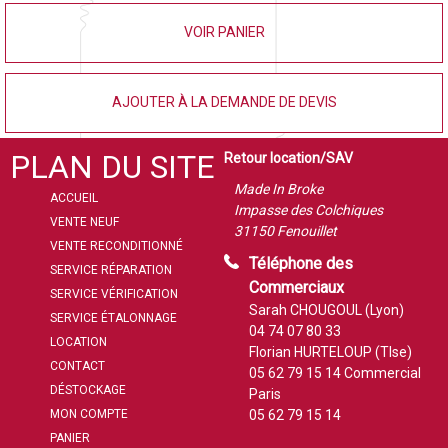
VOIR PANIER
AJOUTER À LA DEMANDE DE DEVIS
PLAN DU SITE
Retour location/SAV
Made In Broke
ACCUEIL
Impasse des Colchiques
VENTE NEUF
31150 Fenouillet
VENTE RECONDITIONNÉ
Téléphone des
SERVICE RÉPARATION
Commerciaux
SERVICE VÉRIFICATION
Sarah CHOUGOUL (Lyon)
SERVICE ÉTALONNAGE
04 74 07 80 33
LOCATION
Florian HURTELOUP (Tlse)
CONTACT
05 62 79 15 14
Commercial
DÉSTOCKAGE
Paris
MON COMPTE
05 62 79 15 14
PANIER