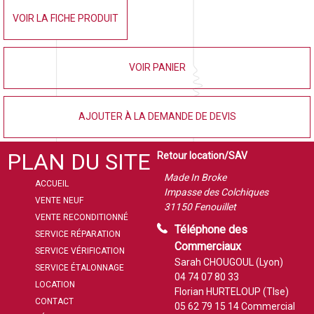
VOIR LA FICHE PRODUIT
VOIR PANIER
AJOUTER À LA DEMANDE DE DEVIS
PLAN DU SITE
Retour location/SAV
Made In Broke
ACCUEIL
Impasse des Colchiques
VENTE NEUF
31150 Fenouillet
VENTE RECONDITIONNÉ
Téléphone des
SERVICE RÉPARATION
Commerciaux
SERVICE VÉRIFICATION
Sarah CHOUGOUL (Lyon)
SERVICE ÉTALONNAGE
04 74 07 80 33
LOCATION
Florian HURTELOUP (Tlse)
CONTACT
05 62 79 15 14
Commercial