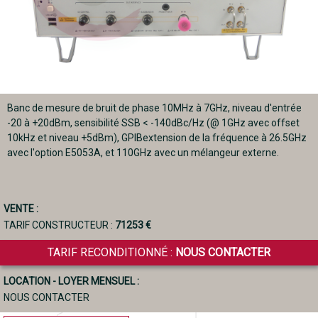
Banc de mesure de bruit de phase 10MHz à 7GHz, niveau d'entrée
-20 à +20dBm, sensibilité SSB < -140dBc/Hz (@ 1GHz avec offset
10kHz et niveau +5dBm), GPIBextension de la fréquence à 26.5GHz
avec l'option E5053A, et 110GHz avec un mélangeur externe.
VENTE :
TARIF CONSTRUCTEUR :
71253 €
TARIF RECONDITIONNÉ :
NOUS CONTACTER
LOCATION - LOYER MENSUEL :
NOUS CONTACTER