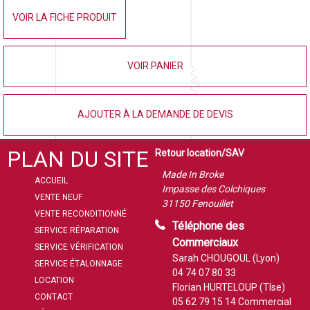
VOIR LA FICHE PRODUIT
VOIR PANIER
AJOUTER À LA DEMANDE DE DEVIS
PLAN DU SITE
Retour location/SAV
Made In Broke
ACCUEIL
Impasse des Colchiques
VENTE NEUF
31150 Fenouillet
VENTE RECONDITIONNÉ
Téléphone des
SERVICE RÉPARATION
Commerciaux
SERVICE VÉRIFICATION
Sarah CHOUGOUL (Lyon)
SERVICE ÉTALONNAGE
04 74 07 80 33
LOCATION
Florian HURTELOUP (Tlse)
CONTACT
05 62 79 15 14
Commercial