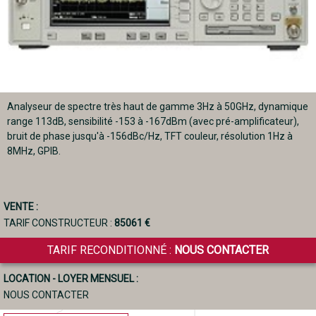
Analyseur de spectre très haut de gamme 3Hz à 50GHz, dynamique
range 113dB, sensibilité -153 à -167dBm (avec pré-amplificateur),
bruit de phase jusqu'à -156dBc/Hz, TFT couleur, résolution 1Hz à
8MHz, GPIB.
VENTE :
TARIF CONSTRUCTEUR :
85061 €
TARIF RECONDITIONNÉ :
NOUS CONTACTER
LOCATION - LOYER MENSUEL :
NOUS CONTACTER