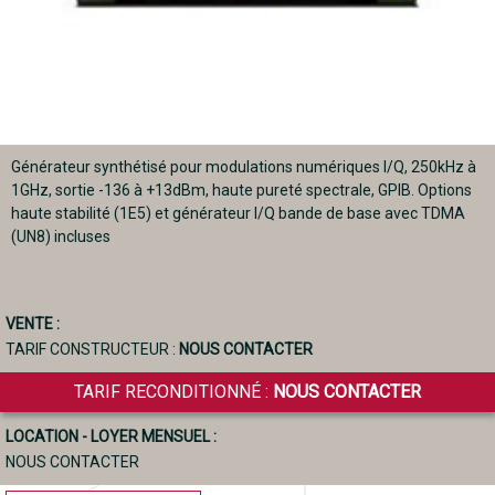
Générateur synthétisé pour modulations numériques I/Q, 250kHz à
1GHz, sortie -136 à +13dBm, haute pureté spectrale, GPIB. Options
haute stabilité (1E5) et générateur I/Q bande de base avec TDMA
(UN8) incluses
VENTE :
TARIF CONSTRUCTEUR :
NOUS CONTACTER
TARIF RECONDITIONNÉ :
NOUS CONTACTER
LOCATION - LOYER MENSUEL :
NOUS CONTACTER