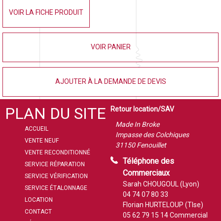
VOIR LA FICHE PRODUIT
VOIR PANIER
AJOUTER À LA DEMANDE DE DEVIS
PLAN DU SITE
Retour location/SAV
Made In Broke
ACCUEIL
Impasse des Colchiques
VENTE NEUF
31150 Fenouillet
VENTE RECONDITIONNÉ
Téléphone des
SERVICE RÉPARATION
Commerciaux
SERVICE VÉRIFICATION
Sarah CHOUGOUL (Lyon)
SERVICE ÉTALONNAGE
04 74 07 80 33
LOCATION
Florian HURTELOUP (Tlse)
CONTACT
05 62 79 15 14
Commercial