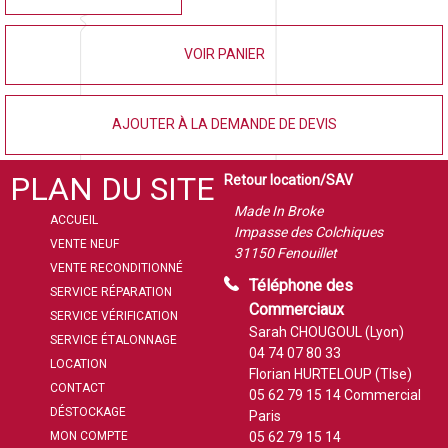
VOIR PANIER
AJOUTER À LA DEMANDE DE DEVIS
PLAN DU SITE
Retour location/SAV
Made In Broke
ACCUEIL
Impasse des Colchiques
VENTE NEUF
31150 Fenouillet
VENTE RECONDITIONNÉ
Téléphone des
SERVICE RÉPARATION
Commerciaux
SERVICE VÉRIFICATION
Sarah CHOUGOUL (Lyon)
SERVICE ÉTALONNAGE
04 74 07 80 33
LOCATION
Florian HURTELOUP (Tlse)
CONTACT
05 62 79 15 14
Commercial
DÉSTOCKAGE
Paris
MON COMPTE
05 62 79 15 14