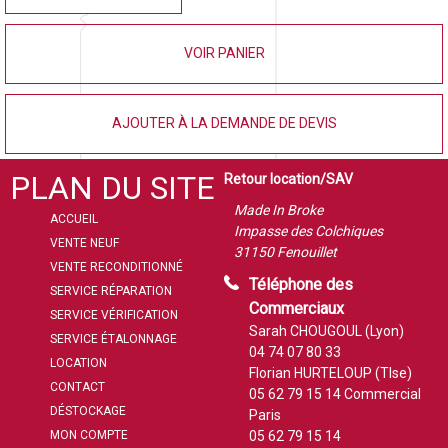
VOIR PANIER
AJOUTER À LA DEMANDE DE DEVIS
PLAN DU SITE
Retour location/SAV
Made In Broke
ACCUEIL
Impasse des Colchiques
VENTE NEUF
31150 Fenouillet
VENTE RECONDITIONNÉ
Téléphone des
SERVICE RÉPARATION
Commerciaux
SERVICE VÉRIFICATION
Sarah CHOUGOUL (Lyon)
SERVICE ÉTALONNAGE
04 74 07 80 33
LOCATION
Florian HURTELOUP (Tlse)
CONTACT
05 62 79 15 14
Commercial
DÉSTOCKAGE
Paris
MON COMPTE
05 62 79 15 14