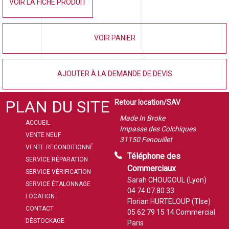
VOIR LA FICHE PRODUIT
VOIR PANIER
AJOUTER À LA DEMANDE DE DEVIS
PLAN DU SITE
Retour location/SAV
Made In Broke
ACCUEIL
Impasse des Colchiques
VENTE NEUF
31150 Fenouillet
VENTE RECONDITIONNÉ
Téléphone des
SERVICE RÉPARATION
Commerciaux
SERVICE VÉRIFICATION
Sarah CHOUGOUL (Lyon)
SERVICE ÉTALONNAGE
04 74 07 80 33
LOCATION
Florian HURTELOUP (Tlse)
CONTACT
05 62 79 15 14
Commercial
DÉSTOCKAGE
Paris