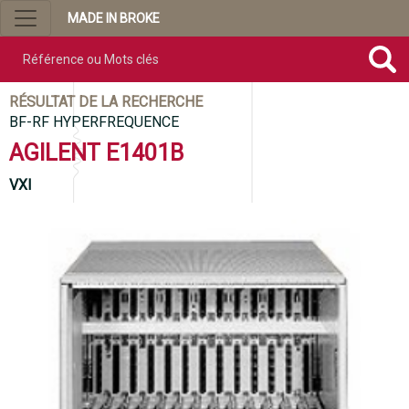
MADE IN BROKE
Référence ou mots clés
RÉSULTAT DE LA RECHERCHE
BF-RF HYPERFREQUENCE
AGILENT E1401B
VXI