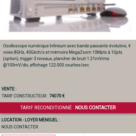
Oscilloscope numérique Infiniium avec bande passante évolutive, 4
voies 8GHz, 40Géch/s et mémoire MegaZoom 10Mpts à 1Gpts
(option), trigger 3 niveaux, plancher de bruit 1.21mVrms
@100mV/div, affichage 122.000 courbes/sec.
VENTE :
TARIF CONSTRUCTEUR :
74070 €
TARIF RECONDITIONNÉ :
NOUS CONTACTER
LOCATION - LOYER MENSUEL :
NOUS CONTACTER