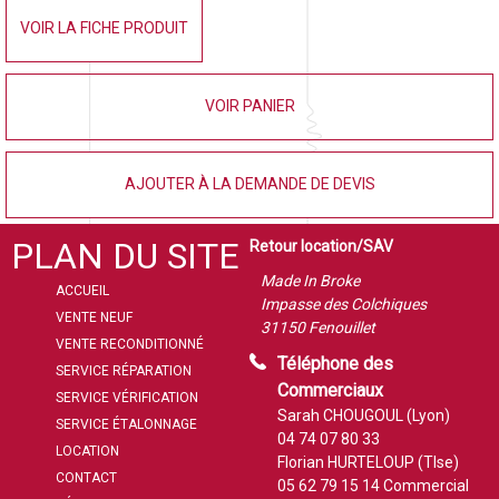
VOIR LA FICHE PRODUIT
VOIR PANIER
AJOUTER À LA DEMANDE DE DEVIS
PLAN DU SITE
Retour location/SAV
Made In Broke
ACCUEIL
Impasse des Colchiques
VENTE NEUF
31150 Fenouillet
VENTE RECONDITIONNÉ
Téléphone des
SERVICE RÉPARATION
Commerciaux
SERVICE VÉRIFICATION
Sarah CHOUGOUL (Lyon)
SERVICE ÉTALONNAGE
04 74 07 80 33
LOCATION
Florian HURTELOUP (Tlse)
CONTACT
05 62 79 15 14
Commercial