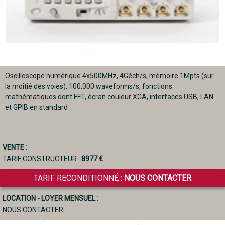
Oscilloscope numérique 4x500MHz, 4Géch/s, mémoire 1Mpts (sur
la moitié des voies), 100.000 waveforms/s, fonctions
mathématiques dont FFT, écran couleur XGA, interfaces USB, LAN
et GPIB en standard
VENTE :
TARIF CONSTRUCTEUR :
8977 €
TARIF RECONDITIONNÉ :
NOUS CONTACTER
LOCATION - LOYER MENSUEL :
NOUS CONTACTER