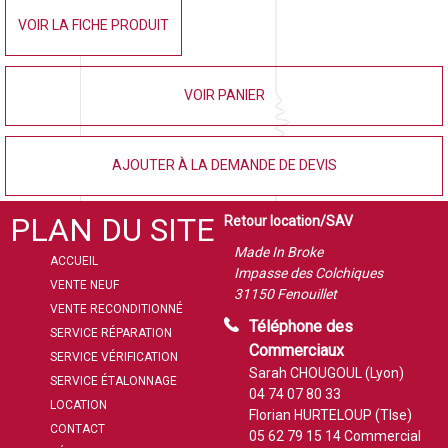
VOIR LA FICHE PRODUIT
VOIR PANIER
AJOUTER À LA DEMANDE DE DEVIS
PLAN DU SITE
Retour location/SAV
Made In Broke
ACCUEIL
Impasse des Colchiques
VENTE NEUF
31150 Fenouillet
VENTE RECONDITIONNÉ
Téléphone des
SERVICE RÉPARATION
Commerciaux
SERVICE VÉRIFICATION
Sarah CHOUGOUL (Lyon)
SERVICE ÉTALONNAGE
04 74 07 80 33
LOCATION
Florian HURTELOUP (Tlse)
CONTACT
05 62 79 15 14
Commercial