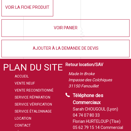
VOIR LA FICHE PRODUIT
VOIR PANIER
AJOUTER À LA DEMANDE DE DEVIS
PLAN DU SITE
Retour location/SAV
Made In Broke
ACCUEIL
Impasse des Colchiques
VENTE NEUF
31150 Fenouillet
VENTE RECONDITIONNÉ
Téléphone des
SERVICE RÉPARATION
Commerciaux
SERVICE VÉRIFICATION
Sarah CHOUGOUL (Lyon)
SERVICE ÉTALONNAGE
04 74 07 80 33
LOCATION
Florian HURTELOUP (Tlse)
CONTACT
05 62 79 15 14
Commercial