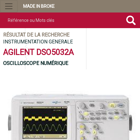
MADE IN BROKE
Référence ou mots clés
RÉSULTAT DE LA RECHERCHE
INSTRUMENTATION GENERALE
AGILENT DSO5032A
OSCILLOSCOPE NUMÉRIQUE