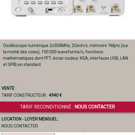
Oscilloscope numérique 2x300MHz, 2Géch/s, mémoire 1Mpts (sur
la moitié des voies), 100.000 waveforms/s, fonctions
mathématiques dont FFT, écran couleur XGA, interfaces USB, LAN
et GPIB en standard
VENTE :
TARIF CONSTRUCTEUR :
4940 €
TARIF RECONDITIONNÉ :
NOUS CONTACTER
LOCATION - LOYER MENSUEL :
NOUS CONTACTER