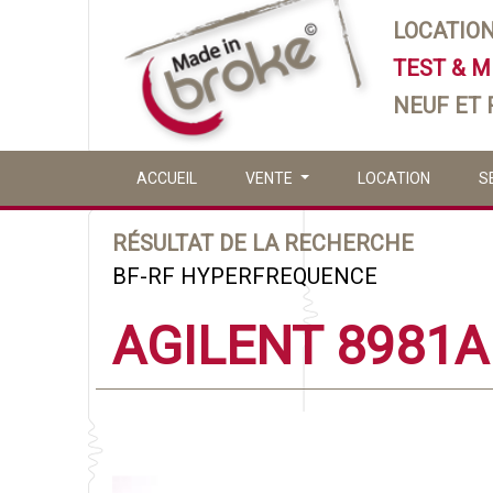
LOCATIO
TEST & 
NEUF ET
ACCUEIL
VENTE
LOCATION
S
RÉSULTAT DE LA RECHERCHE
BF-RF HYPERFREQUENCE
AGILENT 8981A