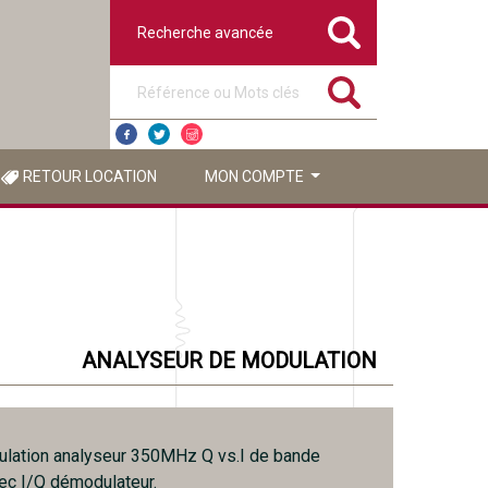
Recherche avancée
Référence ou mots clés
RETOUR LOCATION
MON COMPTE
ANALYSEUR DE MODULATION
lation analyseur 350MHz Q vs.I de bande
ec I/Q démodulateur.