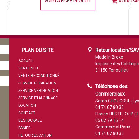
VOIR PA
VOIR LA FICHE PRODUIT
PLAN DU SITE
Retour location/SA
Made In Broke
ACCUEIL
Impasse des Colchiqu
VENTE NEUF
31150 Fenouillet
VENTE RECONDITIONNÉ
SERVICE RÉPARATION
Téléphone des
SERVICE VÉRIFICATION
Commerciaux
SERVICE ÉTALONNAGE
Sarah CHOUGOUL (Lyo
LOCATION
04 74 07 80 33
CONTACT
Florian HURTELOUP (T
05 62 79 15 14
DÉSTOCKAGE
Commercial Paris
PANIER
04 74 07 80 33
RETOUR LOCATION