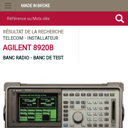
MADE IN BROKE
Référence ou mots clés
RÉSULTAT DE LA RECHERCHE
TELECOM - INSTALLATEUR
AGILENT 8920B
BANC RADIO - BANC DE TEST