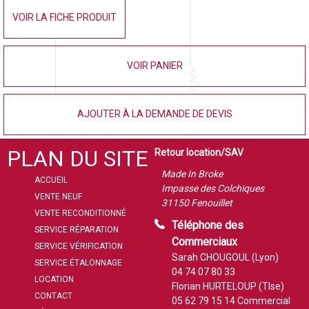
VOIR LA FICHE PRODUIT
VOIR PANIER
AJOUTER À LA DEMANDE DE DEVIS
PLAN DU SITE
Retour location/SAV
Made In Broke
ACCUEIL
Impasse des Colchiques
VENTE NEUF
31150 Fenouillet
VENTE RECONDITIONNÉ
Téléphone des
SERVICE RÉPARATION
Commerciaux
SERVICE VÉRIFICATION
Sarah CHOUGOUL (Lyon)
SERVICE ÉTALONNAGE
04 74 07 80 33
LOCATION
Florian HURTELOUP (Tlse)
CONTACT
05 62 79 15 14
Commercial