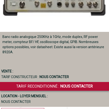
Banc radio analogique 250KHz à 1GHz, mode duplex, RF power
meter, compteur BF/ HF, oscilloscope digital, GPIB. Nombreuses
options possibles, voir datasheet. Existe aussi la version antérieure
8920A.
VENTE :
TARIF CONSTRUCTEUR :
NOUS CONTACTER
TARIF RECONDITIONNÉ :
NOUS CONTACTER
LOCATION - LOYER MENSUEL :
NOUS CONTACTER