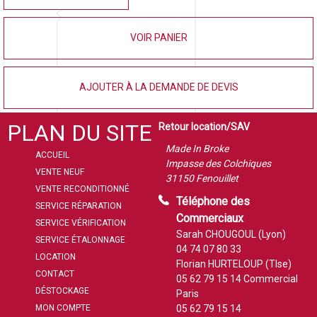
VOIR PANIER
AJOUTER À LA DEMANDE DE DEVIS
PLAN DU SITE
Retour location/SAV
Made In Broke
ACCUEIL
Impasse des Colchiques
VENTE NEUF
31150 Fenouillet
VENTE RECONDITIONNÉ
Téléphone des
SERVICE RÉPARATION
Commerciaux
SERVICE VÉRIFICATION
Sarah CHOUGOUL (Lyon)
SERVICE ÉTALONNAGE
04 74 07 80 33
LOCATION
Florian HURTELOUP (Tlse)
CONTACT
05 62 79 15 14
Commercial
DÉSTOCKAGE
Paris
MON COMPTE
05 62 79 15 14