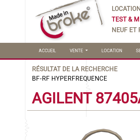
LOCATIO
TEST & 
NEUF ET
ACCUEIL
VENTE
LOCATION
S
RÉSULTAT DE LA RECHERCHE
BF-RF HYPERFREQUENCE
AGILENT 87405