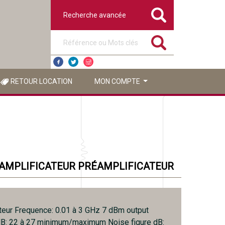
Recherche avancée
Référence ou mots clés
RETOUR LOCATION
MON COMPTE
AMPLIFICATEUR PRÉAMPLIFICATEUR
teur Frequence: 0.01 à 3 GHz 7 dBm output
dB: 22 à 27 minimum/maximum Noise figure dB: