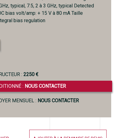
 GHz, typical, 7.5, 2 à 3 GHz, typical Detected
DC bias volt/amp: + 15 V à 80 mA Taille
tegral bias regulation
RUCTEUR :
2250 €
DITIONNÉ :
NOUS CONTACTER
LOYER MENSUEL :
NOUS CONTACTER