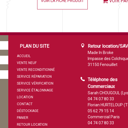
VOIR PA
VOIR LA FICHE PRODUIT
PLAN DU SITE
Retour location/SA
Made In Broke
ACCUEIL
Impasse des Colchiqu
VENTE NEUF
31150 Fenouillet
VENTE RECONDITIONNÉ
SERVICE RÉPARATION
Téléphone des
SERVICE VÉRIFICATION
Commerciaux
SERVICE ÉTALONNAGE
Sarah CHOUGOUL (Lyo
LOCATION
04 74 07 80 33
CONTACT
Florian HURTELOUP (T
05 62 79 15 14
DÉSTOCKAGE
Commercial Paris
PANIER
04 74 07 80 33
RETOUR LOCATION