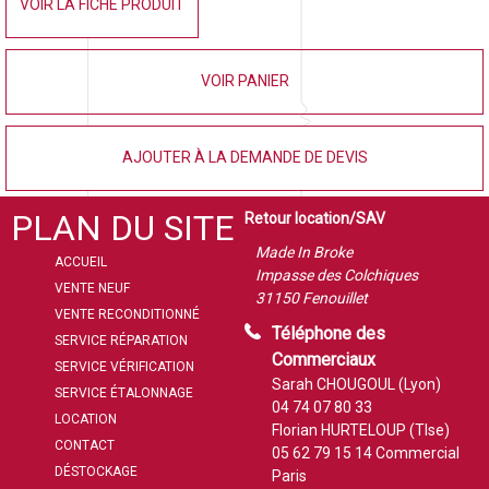
VOIR LA FICHE PRODUIT
VOIR PANIER
AJOUTER À LA DEMANDE DE DEVIS
PLAN DU SITE
Retour location/SAV
Made In Broke
ACCUEIL
Impasse des Colchiques
VENTE NEUF
31150 Fenouillet
VENTE RECONDITIONNÉ
Téléphone des
SERVICE RÉPARATION
Commerciaux
SERVICE VÉRIFICATION
Sarah CHOUGOUL (Lyon)
SERVICE ÉTALONNAGE
04 74 07 80 33
LOCATION
Florian HURTELOUP (Tlse)
CONTACT
05 62 79 15 14
Commercial
DÉSTOCKAGE
Paris