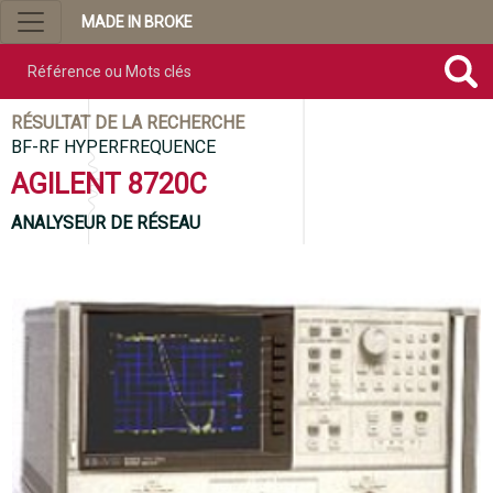
MADE IN BROKE
Référence ou mots clés
RÉSULTAT DE LA RECHERCHE
BF-RF HYPERFREQUENCE
AGILENT 8720C
ANALYSEUR DE RÉSEAU