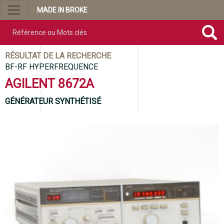
MADE IN BROKE
Référence ou mots clés
RÉSULTAT DE LA RECHERCHE
BF-RF HYPERFREQUENCE
AGILENT 8672A
GÉNÉRATEUR SYNTHÉTISÉ