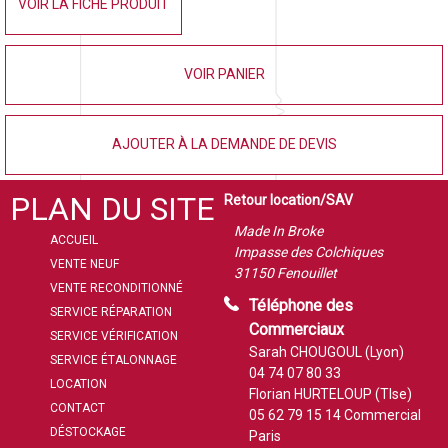
VOIR LA FICHE PRODUIT
VOIR PANIER
AJOUTER À LA DEMANDE DE DEVIS
PLAN DU SITE
Retour location/SAV
Made In Broke
ACCUEIL
Impasse des Colchiques
VENTE NEUF
31150 Fenouillet
VENTE RECONDITIONNÉ
Téléphone des
SERVICE RÉPARATION
Commerciaux
SERVICE VÉRIFICATION
Sarah CHOUGOUL (Lyon)
SERVICE ÉTALONNAGE
04 74 07 80 33
LOCATION
Florian HURTELOUP (Tlse)
CONTACT
05 62 79 15 14
Commercial
DÉSTOCKAGE
Paris