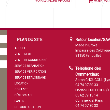
VOIR PA
VOIR LA FICHE PRODUIT
PLAN DU SITE
Retour location/SA
Made In Broke
ACCUEIL
Impasse des Colchiqu
VENTE NEUF
31150 Fenouillet
VENTE RECONDITIONNÉ
SERVICE RÉPARATION
Téléphone des
SERVICE VÉRIFICATION
Commerciaux
SERVICE ÉTALONNAGE
Sarah CHOUGOUL (Lyo
LOCATION
04 74 07 80 33
CONTACT
Florian HURTELOUP (T
05 62 79 15 14
DÉSTOCKAGE
Commercial Paris
PANIER
04 74 07 80 33
RETOUR LOCATION