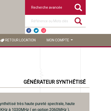
Recherche avancée
Référence ou mots clés
RETOUR LOCATION
MON COMPTE
GÉNÉRATEUR SYNTHÉTISÉ
ynthétisé très haute pureté spectrale, haute
52KHz à 1030MHz ( en option 2060MHz ),