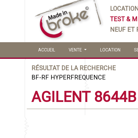
LOCATIO
TEST & 
NEUF ET
ACCUEIL
VENTE
LOCATION
S
RÉSULTAT DE LA RECHERCHE
BF-RF HYPERFREQUENCE
AGILENT 8644B