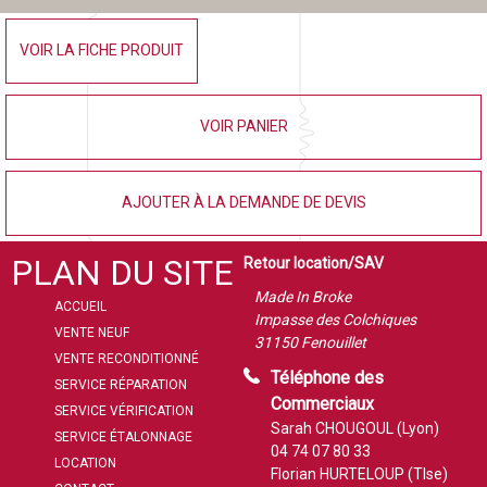
VOIR LA FICHE PRODUIT
VOIR PANIER
AJOUTER À LA DEMANDE DE DEVIS
PLAN DU SITE
Retour location/SAV
Made In Broke
ACCUEIL
Impasse des Colchiques
VENTE NEUF
31150 Fenouillet
VENTE RECONDITIONNÉ
Téléphone des
SERVICE RÉPARATION
Commerciaux
SERVICE VÉRIFICATION
Sarah CHOUGOUL (Lyon)
SERVICE ÉTALONNAGE
04 74 07 80 33
LOCATION
Florian HURTELOUP (Tlse)