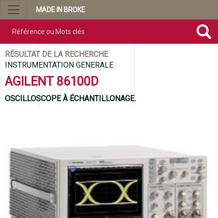
MADE IN BROKE
Référence ou mots clés
RÉSULTAT DE LA RECHERCHE
INSTRUMENTATION GENERALE
AGILENT 86100D
OSCILLOSCOPE À ÉCHANTILLONAGE.