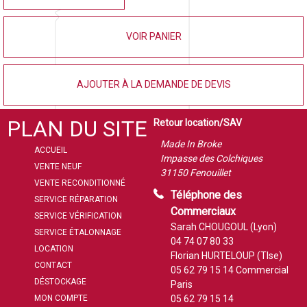
VOIR PANIER
AJOUTER À LA DEMANDE DE DEVIS
PLAN DU SITE
Retour location/SAV
Made In Broke
ACCUEIL
Impasse des Colchiques
VENTE NEUF
31150 Fenouillet
VENTE RECONDITIONNÉ
Téléphone des
SERVICE RÉPARATION
Commerciaux
SERVICE VÉRIFICATION
Sarah CHOUGOUL (Lyon)
SERVICE ÉTALONNAGE
04 74 07 80 33
LOCATION
Florian HURTELOUP (Tlse)
CONTACT
05 62 79 15 14
Commercial
DÉSTOCKAGE
Paris
MON COMPTE
05 62 79 15 14