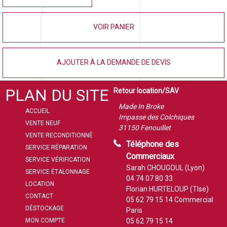
VOIR PANIER
AJOUTER À LA DEMANDE DE DEVIS
PLAN DU SITE
Retour location/SAV
Made In Broke
ACCUEIL
Impasse des Colchiques
VENTE NEUF
31150 Fenouillet
VENTE RECONDITIONNÉ
Téléphone des
SERVICE RÉPARATION
Commerciaux
SERVICE VÉRIFICATION
Sarah CHOUGOUL (Lyon)
SERVICE ÉTALONNAGE
04 74 07 80 33
LOCATION
Florian HURTELOUP (Tlse)
CONTACT
05 62 79 15 14
Commercial
DÉSTOCKAGE
Paris
MON COMPTE
05 62 79 15 14