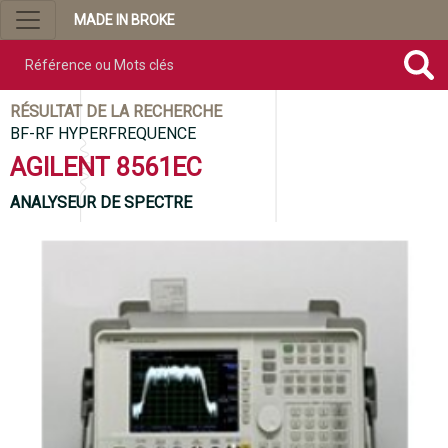
MADE IN BROKE
Référence ou mots clés
RÉSULTAT DE LA RECHERCHE
BF-RF HYPERFREQUENCE
AGILENT 8561EC
ANALYSEUR DE SPECTRE