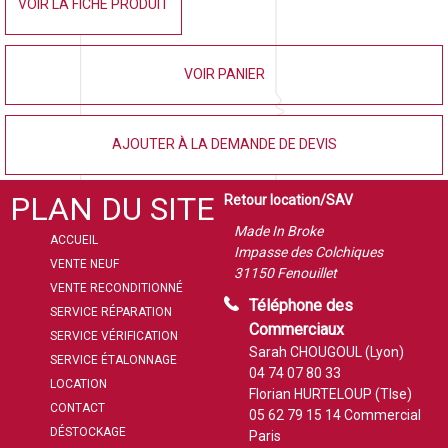
VOIR LA FICHE PRODUIT
VOIR PANIER
AJOUTER À LA DEMANDE DE DEVIS
PLAN DU SITE
Retour location/SAV
Made In Broke
ACCUEIL
Impasse des Colchiques
VENTE NEUF
31150 Fenouillet
VENTE RECONDITIONNÉ
Téléphone des
SERVICE RÉPARATION
Commerciaux
SERVICE VÉRIFICATION
Sarah CHOUGOUL (Lyon)
SERVICE ÉTALONNAGE
04 74 07 80 33
LOCATION
Florian HURTELOUP (Tlse)
CONTACT
05 62 79 15 14
Commercial
DÉSTOCKAGE
Paris